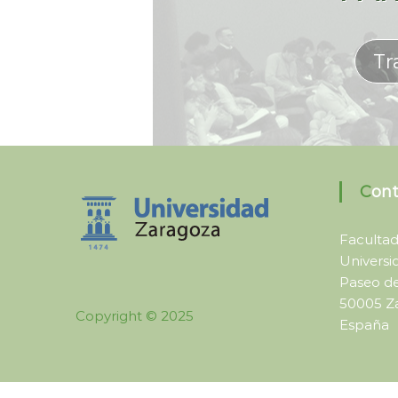
Tr
Con
Faculta
Universi
Paseo de 
50005 Z
Copyright © 2025
España