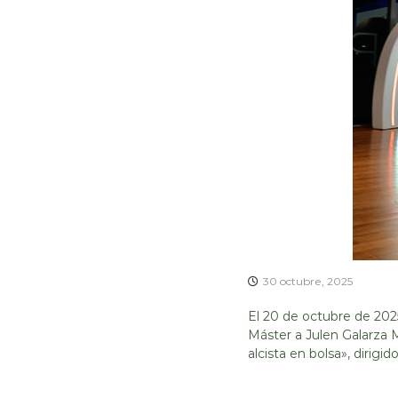
30 octubre, 2025
El 20 de octubre de 2025
Máster a Julen Galarza M
alcista en bolsa», diri